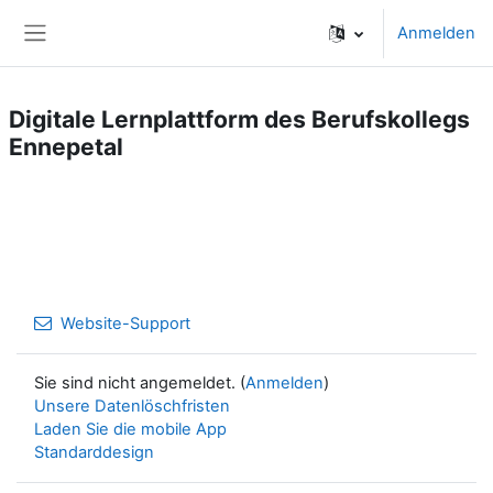
Zum Hauptinhalt
Anmelden
Website-Übersicht
Digitale Lernplattform des Berufskollegs
Ennepetal
Website-Support
Sie sind nicht angemeldet. (
Anmelden
)
Unsere Datenlöschfristen
Laden Sie die mobile App
Standarddesign